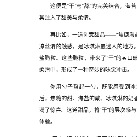
这便是“干”与“舔”的完美结合，海
其注入了甜美与柔情。
再比如，一道创意甜品——“焦糖海
凉丝滑的触感，是冰淇淋最迷人的地方
盐脆粒。这些脆粒，带来了“干”的🔥
柔滑中，形成了一种奇妙的味觉冲击。
你用勺子舀起一勺，既能感受到冰
后，焦糖的甜、海盐的咸、冰淇淋的奶
满了惊喜。这道甜品，将“干”的层次感
体验。