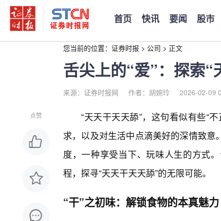
首页
快讯
要闻
股市
您当前的位置：
证券时报
>
公司
>
正文
舌尖上的“爱”：探索
来源：证券时报网
作者：胡婉玲
2026-02-09 
“天天干天天舔”，这句看似有些“
点赞
求，以及对生活中点滴美好的深情致意。
度，一种享受当下、玩味人生的方式。
程，探寻“天天干天天舔”的无限可能。
“干”之初味：解锁食物的本真魅力