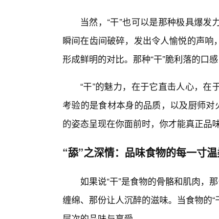
当然，“干”也可以是那种极具爆发
瞬间在齿间破碎，发出令人愉悦的声响
形成鲜明的对比。那种“干”脆利落的口
“干”的魅力，在于它直击人心，在
考验的是食材本身的品质，以及厨师对火
的姿态呈现在你面前时，你才能真正品味
“舔”之深情：品味食物的每一寸温
如果说“干”是食物的骨骼和肌肉，
缠绵、那份让人沉醉的滋味。当食物的“
层次的品味与享受。