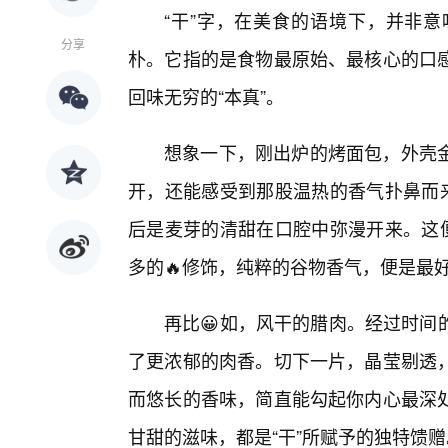
“干”字，在美食的语境下，并非
分享
朴。它指的是食物最原始、最核心的口
回味无穷的“本真”。
想象一下，刚出炉的烤面包，外壳
开，还能感受到那股温热的香气扑鼻而来
后是麦芽的清甜在口腔中弥漫开来。这便
多的🔥修饰，纯粹的谷物香气，便是最
再比😀如，风干的腊肉。经过时间
了更浓郁的肉香。切下一片，晶莹剔透
而悠长的香味，简直能勾起你内心最深
甘甜的滋味，都是“干”所赋予的独特馈赠