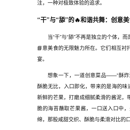
注，一种对极致体验的追求。
“干”与“舔”的🔥和谐共舞：创意
当“干”与“舔”不再是独立的个体
📘意美食的无限魅力所在。它们相互衬
宴。
想象一下，一道创意菜品——“酥炸
酥脆无比，入口即化，带来的是海的味道
新鲜的芒果，打磨成细腻柔滑的酱泥，
脆的海苔蘸取芒果酱，一口送入口中，
绵，那股咸甜交织、酥脆与柔滑对比的