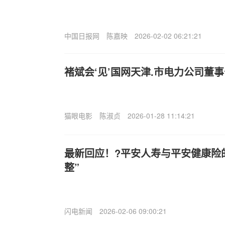
中国日报网
陈嘉映
2026-02-02 06:21:21
褚斌会‘见’国网天津.市电力公司董
猫眼电影
陈淑贞
2026-01-28 11:14:21
最新回应！?平安人寿与平安健康险
整”
闪电新闻
2026-02-06 09:00:21