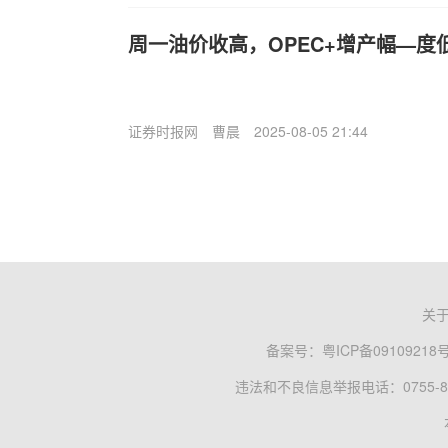
周一油价收高，OPEC+增产幅—度
证券时报网
曹晨
2025-08-05 21:44
关
备案号：
粤ICP备09109218
违法和不良信息举报电话：0755-83