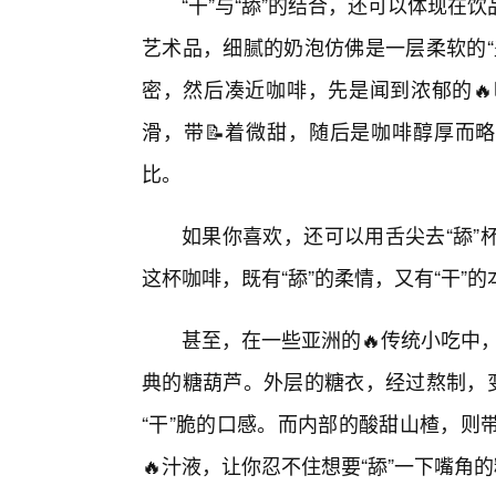
“干”与“舔”的结合，还可以体现在
艺术品，细腻的奶泡仿佛是一层柔软的“
密，然后凑近咖啡，先是闻到浓郁的
滑，带📝着微甜，随后是咖啡醇厚而略
比。
如果你喜欢，还可以用舌尖去“舔”
这杯咖啡，既有“舔”的柔情，又有“干”
甚至，在一些亚洲的🔥传统小吃中，
典的糖葫芦。外层的糖衣，经过熬制，变
“干”脆的口感。而内部的酸甜山楂，则
🔥汁液，让你忍不住想要“舔”一下嘴角