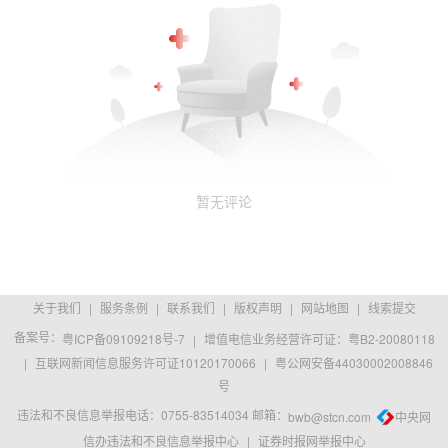
暂无评论
关于我们
|
服务条例
|
联系我们
|
版权声明
|
网站地图
|
线索提交
备案号：
粤ICP备09109218号-7
|
增值电信业务经营许可证：粤B2-20080118
|
互联网新闻信息服务许可证10120170066
|
粤公网安备44030002008846
号
违法和不良信息举报电话：0755-83514034 邮箱：
bwb@stcn.com
中央网
信办违法和不良信息举报中心
|
证券时报网举报中心