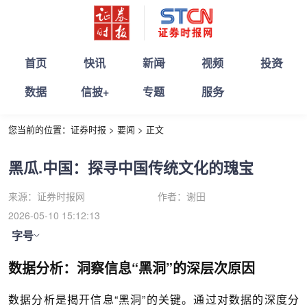
首页
快讯
新闻
视频
投资
数据
信披+
专题
服务
您当前的位置：
证券时报
>
要闻
>
正文
黑瓜.中国：探寻中国传统文化的瑰宝
来源：
证券时报网
作者：
谢田
2026-05-10 15:12:13
字号
数据分析：洞察信息“黑洞”的深层次原因
数据分析是揭开信息“黑洞”的关键。通过对数据的深度分